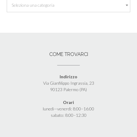
Seleziona una categoria
COME TROVARCI
Indirizzo
Via Gianfilippo Ingrassia, 23
90123 Palermo (PA)
Orari
lunedì—venerdì: 8:00–16:00
sabato: 8:00–12:30