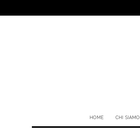
Skip
to
content
HOME
CHI SIAMO