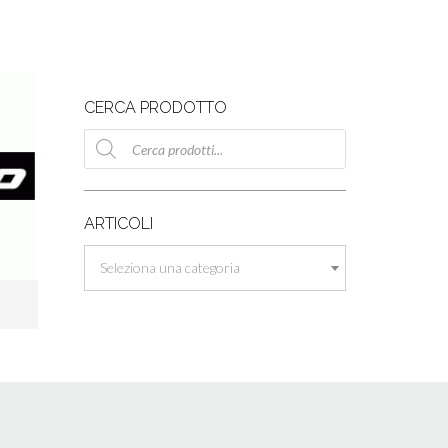
CERCA PRODOTTO
Ricerca
prodotti
ARTICOLI
Seleziona una categoria