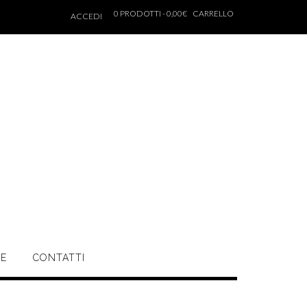
0 PRODOTTI - 0,00€
CARRELLO
ACCEDI
NE
CONTATTI