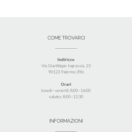
COME TROVARCI
Indirizzo
Via Gianfilippo Ingrassia, 23
90123 Palermo (PA)
Orari
lunedì—venerdì: 8:00–16:00
sabato: 8:00–12:30
INFORMAZIONI