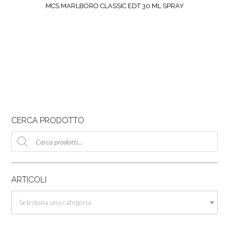
MCS MARLBORO CLASSIC EDT 30 ML SPRAY
CERCA PRODOTTO
Ricerca
prodotti
ARTICOLI
Seleziona una categoria