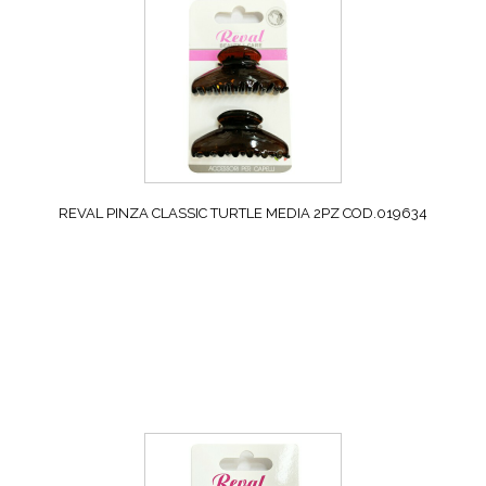
REVAL PINZA CLASSIC TURTLE MEDIA 2PZ COD.019634