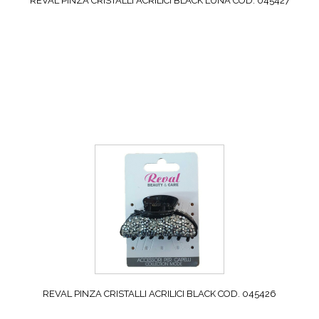
REVAL PINZA CRISTALLI ACRILICI BLACK LUNA COD. 045427
REVAL PINZA CRISTALLI ACRILICI BLACK COD. 045426