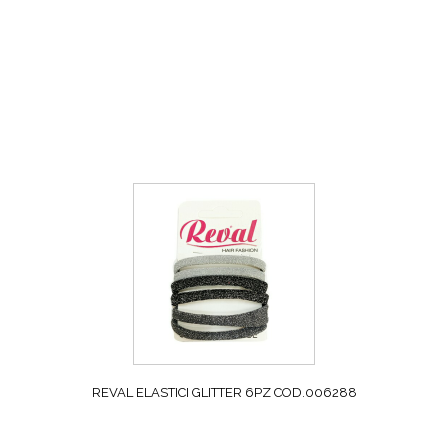
REVAL ELASTICI GLITTER 6PZ COD.006288