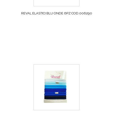
REVAL ELASTICI BLU ONDE 6PZ COD.006290