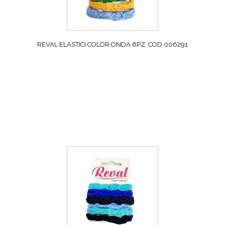
REVAL ELASTICI COLOR ONDA 6PZ. COD.006291