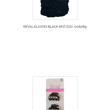
REVAL ELASTICI BLACK 6PZ COD. 006289