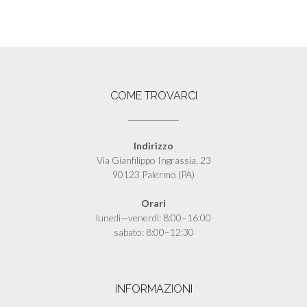
COME TROVARCI
Indirizzo
Via Gianfilippo Ingrassia, 23
90123 Palermo (PA)
Orari
lunedì—venerdì: 8:00–16:00
sabato: 8:00–12:30
INFORMAZIONI