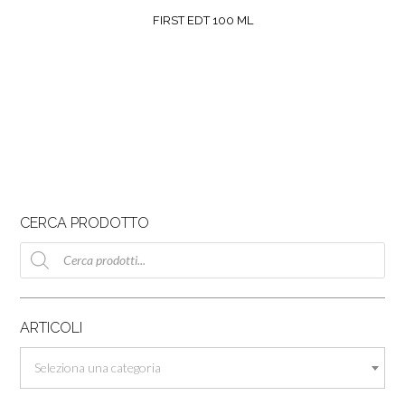
FIRST EDT 100 ML
CERCA PRODOTTO
Ricerca
prodotti
ARTICOLI
Seleziona una categoria