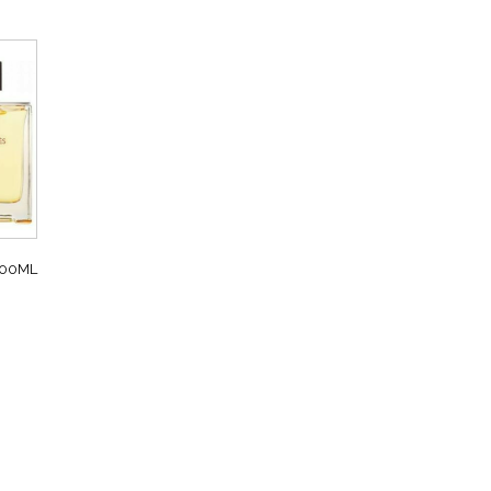
100ML