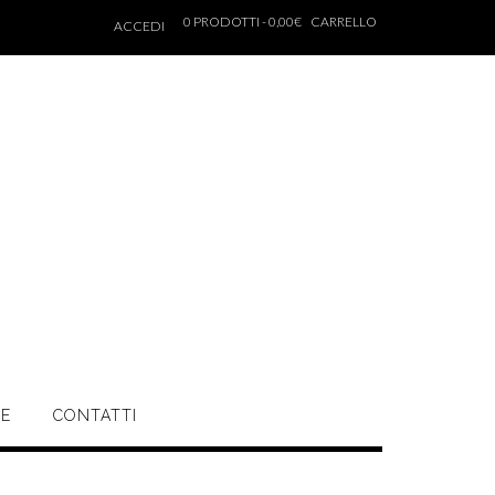
0 PRODOTTI - 0,00€
CARRELLO
ACCEDI
NE
CONTATTI