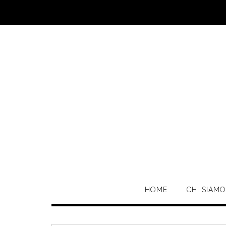
Skip
to
content
HOME
CHI SIAMO