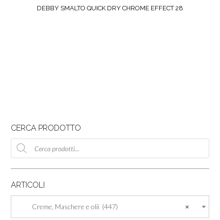
DEBBY SMALTO QUICK DRY CHROME EFFECT 28
CERCA PRODOTTO
Ricerca
prodotti
ARTICOLI
Creme, Maschere e olii (447)
×