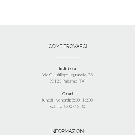
COME TROVARCI
Indirizzo
Via Gianfilippo Ingrassia, 23
90123 Palermo (PA)
Orari
lunedì—venerdì: 8:00–16:00
sabato: 8:00–12:30
INFORMAZIONI