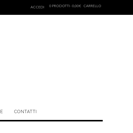
0 PRODOTTI - 0,00€
CARRELLO
ACCEDI
NE
CONTATTI