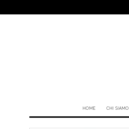
Skip
to
content
HOME
CHI SIAMO