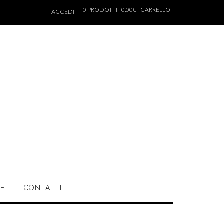
0 PRODOTTI - 0,00€
CARRELLO
ACCEDI
NE
CONTATTI