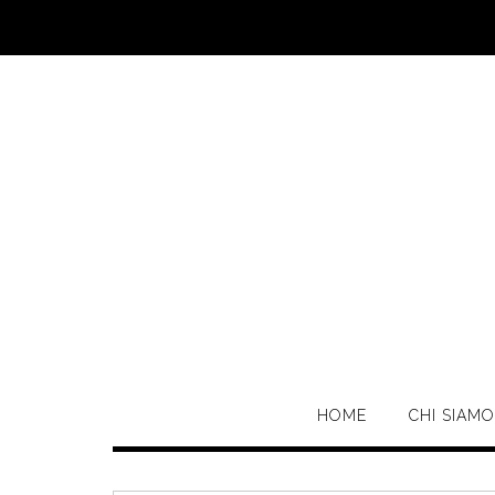
Skip
to
content
HOME
CHI SIAMO