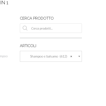
IN 1
CERCA PRODOTTO
Ricerca
prodotti
ARTICOLI
ampoo
Shampoo e balsamo (612)
×