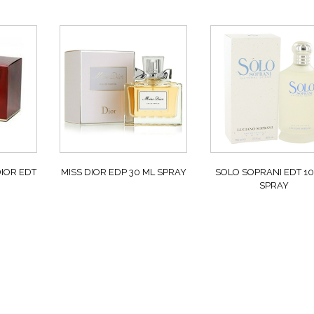
IOR EDT
MISS DIOR EDP 30 ML SPRAY
SOLO SOPRANI EDT 1
SPRAY